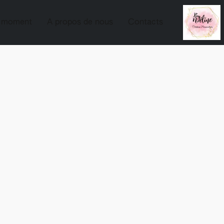
u moment
A propos de nous
Contacts