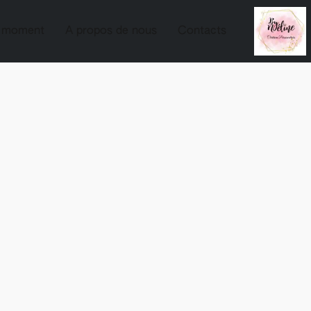
u moment
A propos de nous
Contacts